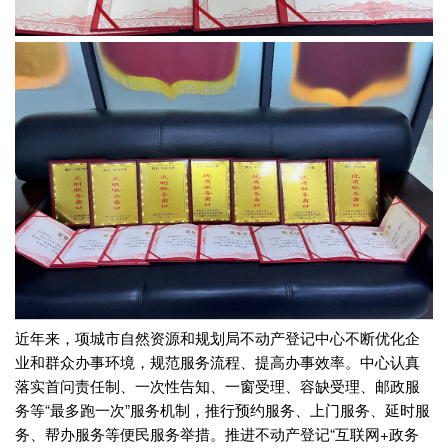
近年来，项城市自然资源和规划局不动产登记中心不断优化企
业和群众办事环境，规范服务流程、提高办事效率。中心认真
落实首问责任制、一次性告知、一窗受理、容缺受理、邮政服
务等“最多跑一次”服务机制，推行预约服务、上门服务、延时服
务、帮办服务等便民服务举措。推进不动产登记“互联网+政务