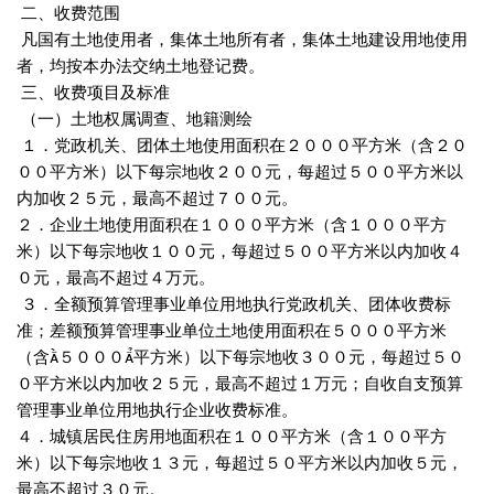
二、收费范围
凡国有土地使用者，集体土地所有者，集体土地建设用地使用
者，均按本办法交纳土地登记费。
三、收费项目及标准
（一）土地权属调查、地籍测绘
１．党政机关、团体土地使用面积在２０００平方米（含２０
００平方米）以下每宗地收２００元，每超过５００平方米以
内加收２５元，最高不超过７００元。
２．企业土地使用面积在１０００平方米（含１０００平方
米）以下每宗地收１００元，每超过５００平方米以内加收４
０元，最高不超过４万元。
３．全额预算管理事业单位用地执行党政机关、团体收费标
准；差额预算管理事业单位土地使用面积在５０００平方米
（含５０００平方米）以下每宗地收３００元，每超过５０
０平方米以内加收２５元，最高不超过１万元；自收自支预算
管理事业单位用地执行企业收费标准。
４．城镇居民住房用地面积在１００平方米（含１００平方
米）以下每宗地收１３元，每超过５０平方米以内加收５元，
最高不超过３０元。