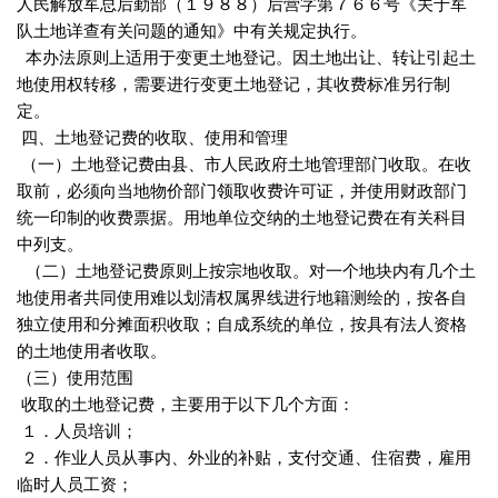
人民解放军总后勤部（１９８８）后营字第７６６号《关于军
队土地详查有关问题的通知》中有关规定执行。
本办法原则上适用于变更土地登记。因土地出让、转让引起土
地使用权转移，需要进行变更土地登记，其收费标准另行制
定。
四、土地登记费的收取、使用和管理
（一）土地登记费由县、市人民政府土地管理部门收取。在收
取前，必须向当地物价部门领取收费许可证，并使用财政部门
统一印制的收费票据。用地单位交纳的土地登记费在有关科目
中列支。
（二）土地登记费原则上按宗地收取。对一个地块内有几个土
地使用者共同使用难以划清权属界线进行地籍测绘的，按各自
独立使用和分摊面积收取；自成系统的单位，按具有法人资格
的土地使用者收取。
（三）使用范围
收取的土地登记费，主要用于以下几个方面：
１．人员培训；
２．作业人员从事内、外业的补贴，支付交通、住宿费，雇用
临时人员工资；